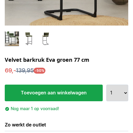
Velvet barkruk Eva groen 77 cm
69,-
139,95
-50%
Toevoegen aan winkelwagen
Nog maar 1 op voorraad!
Zo werkt de outlet