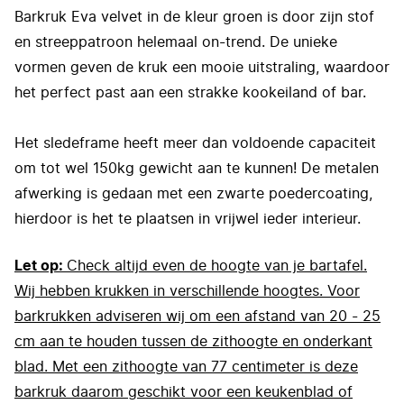
Barkruk Eva velvet in de kleur groen is door zijn stof
en streeppatroon helemaal on-trend. De unieke
vormen geven de kruk een mooie uitstraling, waardoor
het perfect past aan een strakke kookeiland of bar.
Het sledeframe heeft meer dan voldoende capaciteit
om tot wel 150kg gewicht aan te kunnen! De metalen
afwerking is gedaan met een zwarte poedercoating,
hierdoor is het te plaatsen in vrijwel ieder interieur.
Let op:
Check altijd even de hoogte van je bartafel.
Wij hebben krukken in verschillende hoogtes. Voor
barkrukken adviseren wij om een afstand van 20 - 25
cm aan te houden tussen de zithoogte en onderkant
blad. Met een zithoogte van 77 centimeter is deze
barkruk daarom geschikt voor een keukenblad of