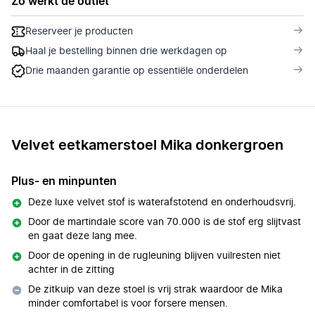
Zo werkt de outlet
Reserveer je producten
Haal je bestelling binnen drie werkdagen op
Drie maanden garantie op essentiële onderdelen
Velvet eetkamerstoel Mika donkergroen
Plus- en minpunten
Deze luxe velvet stof is waterafstotend en onderhoudsvrij.
Door de martindale score van 70.000 is de stof erg slijtvast
en gaat deze lang mee.
Door de opening in de rugleuning blijven vuilresten niet
achter in de zitting
De zitkuip van deze stoel is vrij strak waardoor de Mika
minder comfortabel is voor forsere mensen.