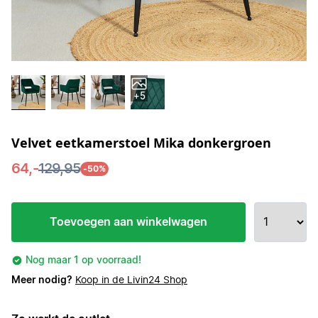
+5
Velvet eetkamerstoel Mika donkergroen
64,-
129,95
-50%
Toevoegen aan winkelwagen
Nog maar 1 op voorraad!
Meer nodig?
Koop in de Livin24 Shop