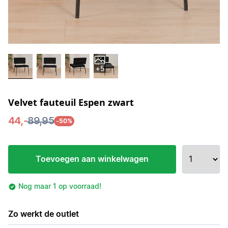
+5
Velvet fauteuil Espen zwart
44,-
89,95
-50%
Toevoegen aan winkelwagen
Nog maar 1 op voorraad!
Zo werkt de outlet