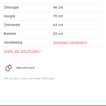
Zithoogte
46 cm
Hoogte
79 cm
Zitbreedte
64 cm
Breedte
65 cm
Handleiding
Download handleiding
Bekijk alle specificaties
Waterafstotend
Klik op een icoon voor meer informatie