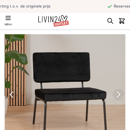
Reserveer jouw product en haal direct af
MENU