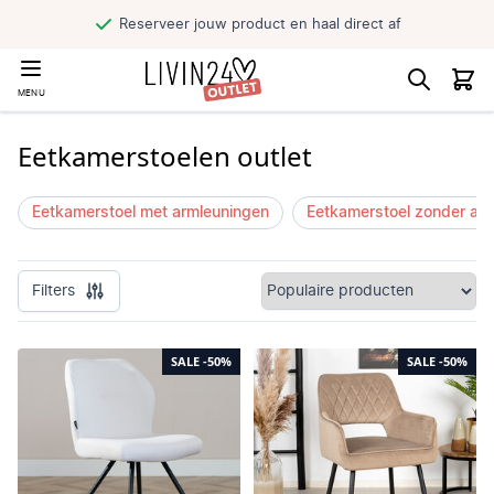
Reserveer jouw product en haal direct af
MENU
Eetkamerstoelen outlet
Eetkamerstoel met armleuningen
Eetkamerstoel zonder ar
Filters
SALE
-50%
SALE
-50%